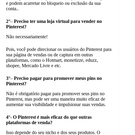
e podem acarretar no bloqueio ou exclusão da sua
conta..
2°
–
Preciso ter uma loja virtual para vender no
Pinterest?
Não necessariamente!
Pois, você pode direcionar os usuários do Pinterest para
sua página de vendas ou de captura em outras
plataformas, como o Hotmart, monetizze, eduzz,
shopee, Mercado Livre e etc.
3°
–
Preciso pagar para promover meus pins no
Pinterest?
Não é obrigatório pagar para promover seus pins no
Pinterest, mas pode ser uma maneira muito eficaz de
aumentar sua visibilidade e impulsionar suas vendas.
4°-
O Pinterest é mais eficaz do que outras
plataformas de venda?
Isso depende do seu nicho e dos seus produtos. O