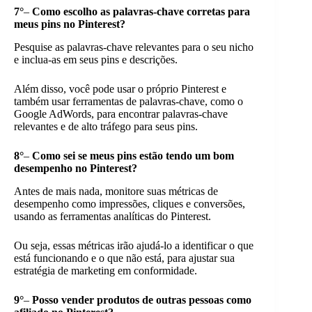
7°
–
Como escolho as palavras-chave corretas para
meus pins no Pinterest?
Pesquise as palavras-chave relevantes para o seu nicho
e inclua-as em seus pins e descrições.
Além disso, você pode usar o próprio Pinterest e
também usar ferramentas de palavras-chave, como o
Google AdWords, para encontrar palavras-chave
relevantes e de alto tráfego para seus pins.
8°
–
Como sei se meus pins estão tendo um bom
desempenho no Pinterest?
Antes de mais nada, monitore suas métricas de
desempenho como impressões, cliques e conversões,
usando as ferramentas analíticas do Pinterest.
Ou seja, essas métricas irão ajudá-lo a identificar o que
está funcionando e o que não está, para ajustar sua
estratégia de marketing em conformidade.
9°
–
Posso vender produtos de outras pessoas como