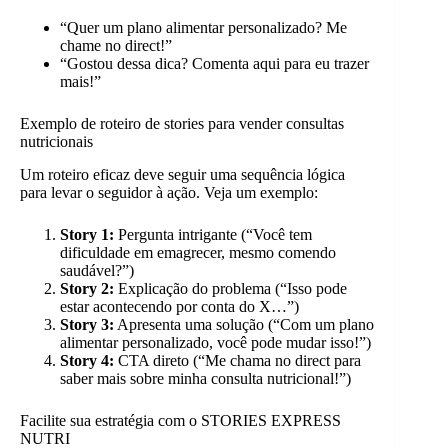
“Quer um plano alimentar personalizado? Me
chame no direct!”
“Gostou dessa dica? Comenta aqui para eu trazer
mais!”
Exemplo de roteiro de stories para vender consultas
nutricionais
Um roteiro eficaz deve seguir uma sequência lógica
para levar o seguidor à ação. Veja um exemplo:
Story 1:
Pergunta intrigante (“Você tem
dificuldade em emagrecer, mesmo comendo
saudável?”)
Story 2:
Explicação do problema (“Isso pode
estar acontecendo por conta do X…”)
Story 3:
Apresenta uma solução (“Com um plano
alimentar personalizado, você pode mudar isso!”)
Story 4:
CTA direto (“Me chama no direct para
saber mais sobre minha consulta nutricional!”)
Facilite sua estratégia com o STORIES EXPRESS
NUTRI