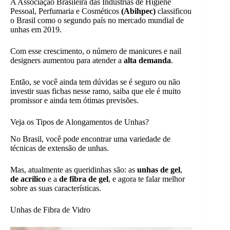
A Associação Brasileira das Indústrias de Higiene
Pessoal, Perfumaria e Cosméticos
(Abihpec)
classificou
o Brasil como o segundo país no mercado mundial de
unhas em 2019.
Com esse crescimento, o número de manicures e nail
designers aumentou para atender a
alta demanda
.
Então, se você ainda tem dúvidas se é seguro ou não
investir suas fichas nesse ramo, saiba que ele é muito
promissor e ainda tem ótimas previsões.
Veja os Tipos de Alongamentos de Unhas?
No Brasil, você pode encontrar uma variedade de
técnicas de extensão de unhas.
Mas, atualmente as queridinhas são: as
unhas de gel
,
de acrílico
e a
de fibra de gel
, e agora te falar melhor
sobre as suas características.
Unhas de Fibra de Vidro