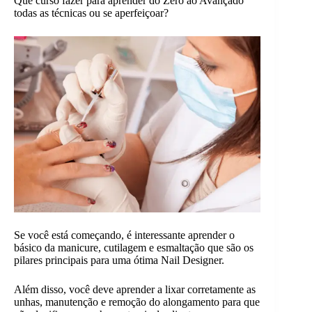
Que curso fazer para aprender do Zero ao Avançado
todas as técnicas ou se aperfeiçoar?
Se você está começando, é interessante aprender o
básico da manicure, cutilagem e esmaltação que são os
pilares principais para uma ótima Nail Designer.
Além disso, você deve aprender a lixar corretamente as
unhas, manutenção e remoção do alongamento para que