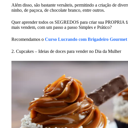
Além disso, são bastante versáteis, permitindo a criação de diver
ninho, de paçoca, de chocolate branco, entre outros.
Quer aprender todos os SEGREDOS para criar sua PROPRIA fáb
mais vendem, com um passo a passo Simples e Prático?
Recomendamos o
Curso Lucrando com Brigadeiro Gourmet
2. Cupcakes – Ideias de doces para vender no Dia da Mulher