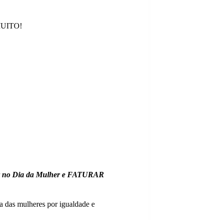
 MUITO!
der no Dia da Mulher e FATURAR
a das mulheres por igualdade e