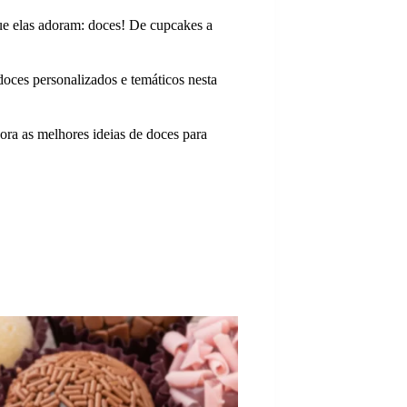
ue elas adoram: doces! De cupcakes a
doces personalizados e temáticos nesta
gora as melhores ideias de doces para