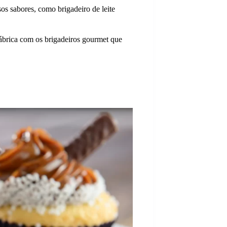
sos sabores, como brigadeiro de leite
rica com os brigadeiros gourmet que