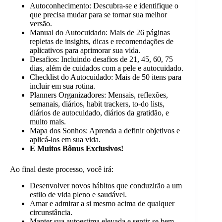
Autoconhecimento: Descubra-se e identifique o
que precisa mudar para se tornar sua melhor
versão.
Manual do Autocuidado: Mais de 26 páginas
repletas de insights, dicas e recomendações de
aplicativos para aprimorar sua vida.
Desafios: Incluindo desafios de 21, 45, 60, 75
dias, além de cuidados com a pele e autocuidado.
Checklist do Autocuidado: Mais de 50 itens para
incluir em sua rotina.
Planners Organizadores: Mensais, reflexões,
semanais, diários, habit trackers, to-do lists,
diários de autocuidado, diários da gratidão, e
muito mais.
Mapa dos Sonhos: Aprenda a definir objetivos e
aplicá-los em sua vida.
E Muitos Bônus Exclusivos!
Ao final deste processo, você irá:
Desenvolver novos hábitos que conduzirão a um
estilo de vida pleno e saudável.
Amar e admirar a si mesmo acima de qualquer
circunstância.
Manter sua autoestima elevada e sentir-se bem