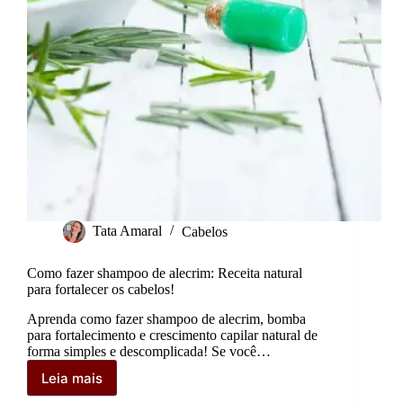
Tata Amaral
Cabelos
Como fazer shampoo de alecrim: Receita natural
para fortalecer os cabelos!
Aprenda como fazer shampoo de alecrim, bomba
para fortalecimento e crescimento capilar natural de
forma simples e descomplicada! Se você…
Leia mais
Como
fazer