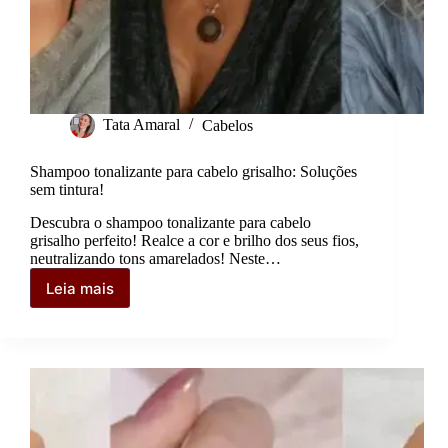
Tata Amaral
Cabelos
Shampoo tonalizante para cabelo grisalho: Soluções
sem tintura!
Descubra o shampoo tonalizante para cabelo
grisalho perfeito! Realce a cor e brilho dos seus fios,
neutralizando tons amarelados! Neste…
Leia mais
Shampoo
tonalizante
para
cabelo
grisalho:
Soluções
sem
tintura!