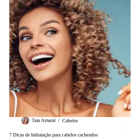
Tata Amaral
Cabelos
7 Dicas de hidratação para cabelos cacheados