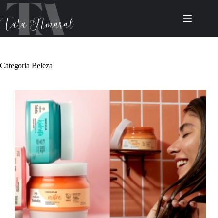
Pular
para
o
conteúdo
Categoria
Beleza