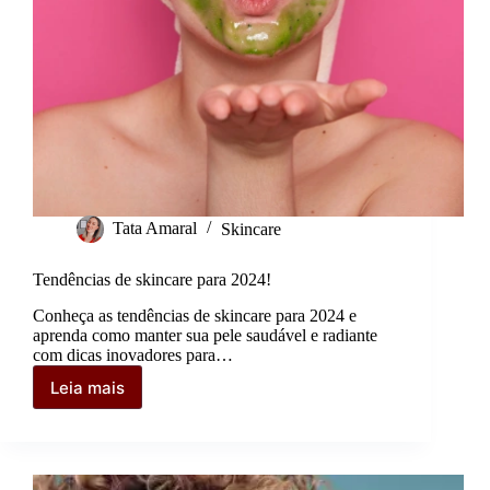
Tata Amaral
Skincare
Tendências de skincare para 2024!
Conheça as tendências de skincare para 2024 e
aprenda como manter sua pele saudável e radiante
com dicas inovadores para…
Leia mais
Tendências
de
skincare
para
2024!