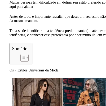
Muitas pessoas têm dificuldade em definir seu estilo preferido ao 
aqui para ajudar!
Antes de tudo, é importante ressaltar que descobrir seu estilo nã
da mesma maneira.
Trata-se de identificar uma tendência predominante (ou até me
tendências) e conhecer essa preferência pode ser muito útil em vá
Sumário
Os 7 Estilos Universais da Moda