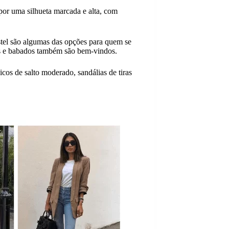
 por uma silhueta marcada e alta, com
astel são algumas das opções para quem se
dos e babados também são bem-vindos.
icos de salto moderado, sandálias de tiras