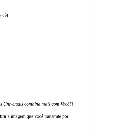
Você!
ilos Universais combina mais com Você?!
obrir a imagem que você transmite por