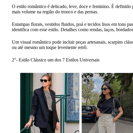
O estilo romântico é delicado, leve, doce e feminino. É definido
mais volume na região do tronco e das pernas.
Estampas florais, vestidos fluidos, poá e tecidos lisos em tons p
identifica com esse estilo. Detalhes como rendas, laços, borda
Um visual romântico pode incluir peças artesanais, scarpins cláss
ou até mesmo um toque levemente retrô.
2°- Estilo Clássico um dos 7 Estilos Universais