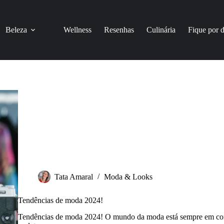
Beleza
Wellness
Resenhas
Culinária
Fique por 
Tata Amaral
Moda & Looks
Tendências de moda 2024!
Tendências de moda 2024! O mundo da moda está sempre em con