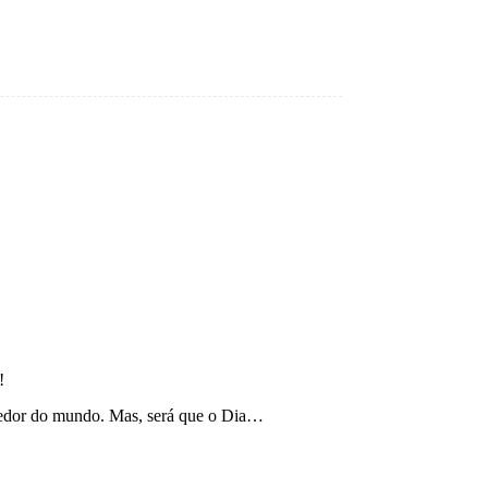
!
redor do mundo. Mas, será que o Dia…