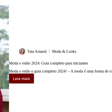
Tata Amaral
Moda & Looks
Moda e estilo 2024: Guia completo para iniciantes
Moda e estilo o guia completo 2024! – A moda é uma forma de exp
Leia mais
Moda
e
estilo
2024:
Guia
completo
para